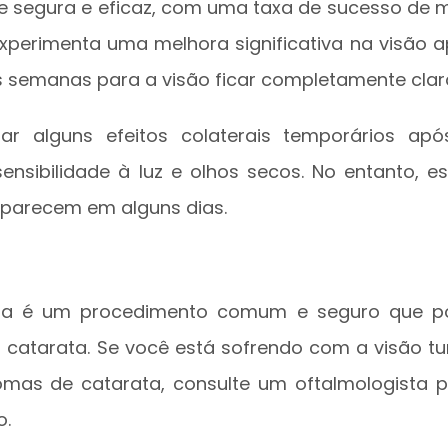
te segura e eficaz, com uma taxa de sucesso de 
experimenta uma melhora significativa na visão 
s semanas para a visão ficar completamente clar
r alguns efeitos colaterais temporários apó
ensibilidade à luz e olhos secos. No entanto, e
aparecem em alguns dias.
rata é um procedimento comum e seguro que p
à catarata. Se você está sofrendo com a visão tu
ntomas de catarata, consulte um oftalmologista 
o.