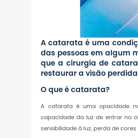
A catarata é uma condiç
das pessoas em algum mo
que a cirurgia de catar
restaurar a visão perdida
O que é catarata?
A catarata é uma opacidade no c
capacidade da luz de entrar no ol
sensibilidade à luz, perda de cores