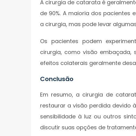
A cirurgia de catarata é geralmen
de 90%. A maioria dos pacientes 
a cirurgia, mas pode levar alguma
Os pacientes podem experimenta
cirurgia, como visão embaçada, s
efeitos colaterais geralmente des
Conclusão
Em resumo, a cirurgia de cata
restaurar a visão perdida devido 
sensibilidade à luz ou outros si
discutir suas opções de tratament