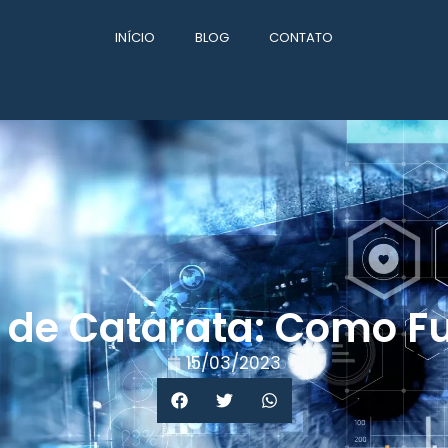
INÍCIO
BLOG
CONTATO
a de Catarata: Como F
15/03/2023