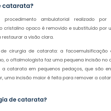
e catarata?
 procedimento ambulatorial realizado por
, o cristalino opaco é removido e substituído por
a restaurar a visão clara.
 de cirurgia de catarata: a facoemulsificação
ão, o oftalmologista faz uma pequena incisão no 
r a catarata em pequenos pedaços, que são e
r, uma incisão maior é feita para remover a cata
gia de catarata?