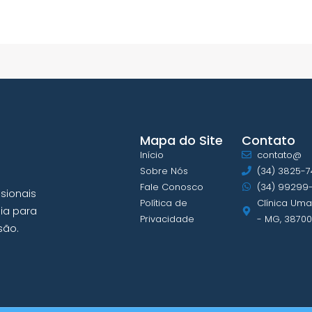
Mapa do Site
Contato
Início
contato@
Sobre Nós
(34) 3825-
Fale Conosco
(34) 99299
sionais
Política de
Clínica Uman
ia para
Privacidade
- MG, 38700
são.