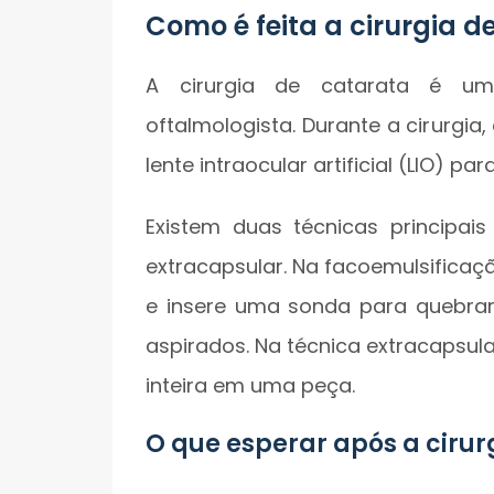
Como é feita a cirurgia d
A cirurgia de catarata é um
oftalmologista. Durante a cirurgia
lente intraocular artificial (LIO) par
Existem duas técnicas principais
extracapsular. Na facoemulsificaç
e insere uma sonda para quebra
aspirados. Na técnica extracapsula
inteira em uma peça.
O que esperar após a cirur