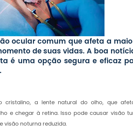
ão ocular comum que afeta a maio
mento de suas vidas. A boa notíci
ata é uma opção segura e eficaz p
.
ristalino, a lente natural do olho, que afe
ho e chegar à retina. Isso pode causar visão tu
 e visão noturna reduzida.