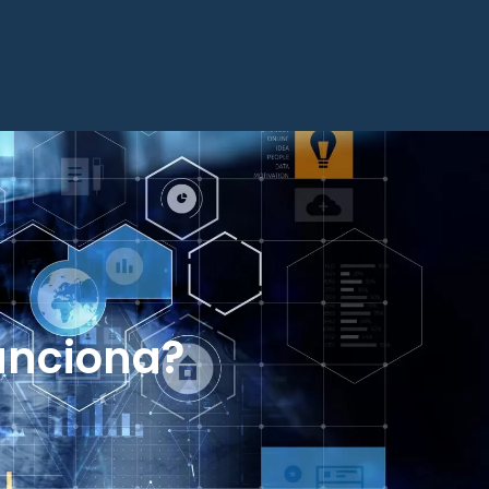
unciona?